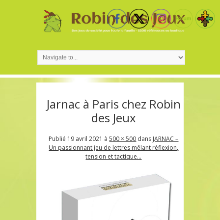
Jarnac à Paris chez Robin
des Jeux
Publié
19 avril 2021
à
500 × 500
dans
JARNAC –
Un passionnant jeu de lettres mêlant réflexion,
tension et tactique…