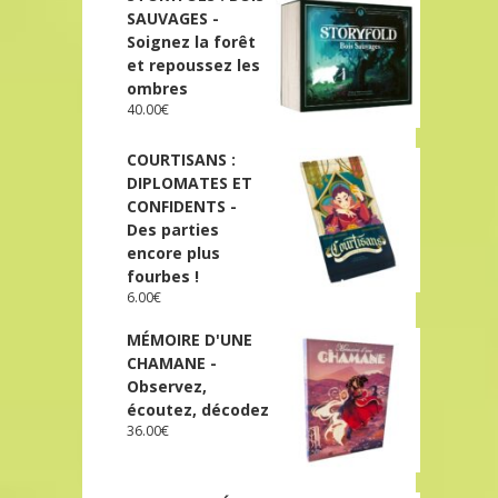
SAUVAGES -
Soignez la forêt
et repoussez les
ombres
40.00
€
COURTISANS :
DIPLOMATES ET
CONFIDENTS -
Des parties
encore plus
fourbes !
6.00
€
MÉMOIRE D'UNE
CHAMANE -
Observez,
écoutez, décodez
36.00
€