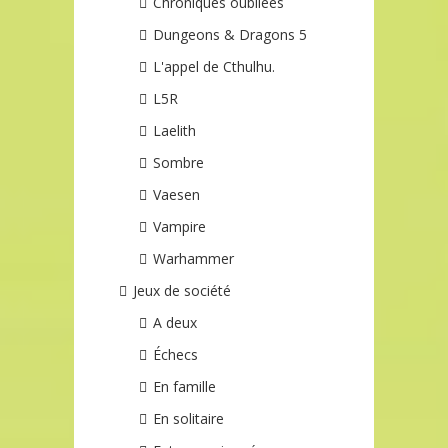
Chroniques oubliées
Dungeons & Dragons 5
L'appel de Cthulhu.
L5R
Laelith
Sombre
Vaesen
Vampire
Warhammer
Jeux de société
A deux
Échecs
En famille
En solitaire