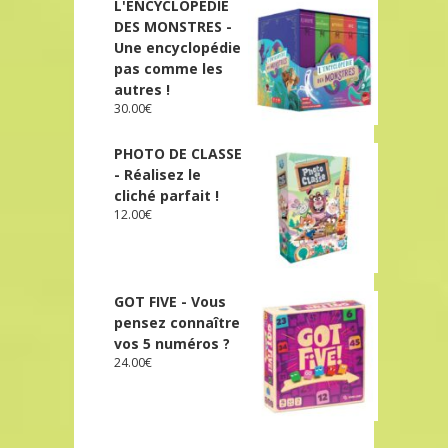
L'ENCYCLOPÉDIE
DES MONSTRES -
Une encyclopédie
pas comme les
autres !
30.00
€
PHOTO DE CLASSE
- Réalisez le
cliché parfait !
12.00
€
GOT FIVE - Vous
pensez connaître
vos 5 numéros ?
24.00
€