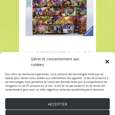
Acheter PUZZLE 2000 PIECES à Paris chez Robin
des Jeux
Gérer le consentement aux
cookies
Acheter PUZZLE 2000 PIECES à Paris chez Robin
des Jeux
Pour offrir les meilleures expériences, nous utilisons des technologies telles que les
Les commentaires et les trackbacks sont
cookies pour stocker et/ou accéder aux informations des appareils. Le fait de consentir à
ces technologies nous permettra de traiter des données telles que le comportement de
fermés.
navigation ou les ID uniques sur ce site. Le fait de ne pas consentir ou de retirer son
consentement peut avoir un effet négatif sur certaines caractéristiques et fonctions.
ACCEPTER