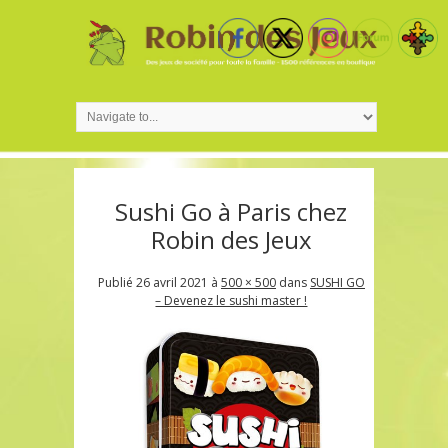
Sushi Go à Paris chez
Robin des Jeux
Publié
26 avril 2021
à
500 × 500
dans
SUSHI GO
– Devenez le sushi master !