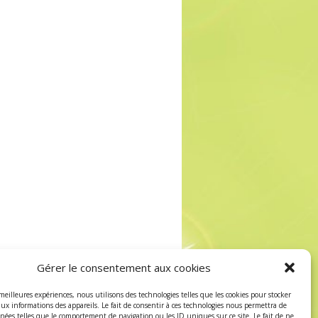
Gérer le consentement aux cookies
 meilleures expériences, nous utilisons des technologies telles que les cookies pour stocker
aux informations des appareils. Le fait de consentir à ces technologies nous permettra de
nnées telles que le comportement de navigation ou les ID uniques sur ce site. Le fait de ne