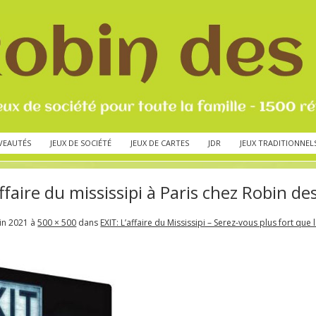
VEAUTÉS
JEUX DE SOCIÉTÉ
JEUX DE CARTES
JDR
JEUX TRADITIONNEL
afffaire du mississipi à Paris chez Robin de
uin 2021
à
500 × 500
dans
EXIT: L’affaire du Mississipi – Serez-vous plus fort que l