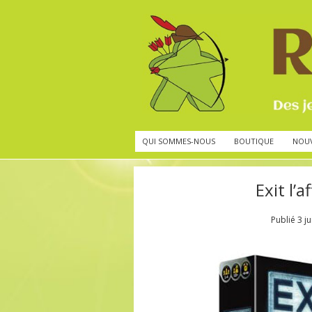
QUI SOMMES-NOUS
BOUTIQUE
NOU
Exit l’
Publié
3 j