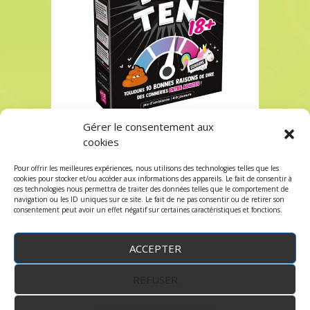
Gérer le consentement aux
Top ten 18+ à Paris chez Robin des Jeux Paris
cookies
Top ten 18+ à Paris chez Robin des Jeux Paris
Pour offrir les meilleures expériences, nous utilisons des technologies telles que les
Les commentaires et les trackbacks sont
cookies pour stocker et/ou accéder aux informations des appareils. Le fait de consentir à
ces technologies nous permettra de traiter des données telles que le comportement de
fermés.
navigation ou les ID uniques sur ce site. Le fait de ne pas consentir ou de retirer son
consentement peut avoir un effet négatif sur certaines caractéristiques et fonctions.
ACCEPTER
REFUSER
WordPress
by:
Robin des Jeux
&
fruitfulcode
-
Copyright © 2023 robindesjeux.com -
Mentions
légales
-
Conditions Générales de Vente
-
Politique