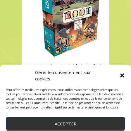
root ext monde souterrain à Paris chez Robin
des Jeux
Gérer le consentement aux
cookies
root ext monde souterrain à Paris chez Robin
des Jeux
Pour offrir les meilleures expériences, nous utilisons des technologies telles que les
Les commentaires et les trackbacks sont
cookies pour stocker et/ou accéder aux informations des appareils. Le fait de consentir à
ces technologies nous permettra de traiter des données telles que le comportement de
fermés.
navigation ou les ID uniques sur ce site. Le fait de ne pas consentir ou de retirer son
consentement peut avoir un effet négatif sur certaines caractéristiques et fonctions.
ACCEPTER