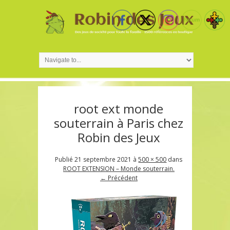
root ext monde
souterrain à Paris chez
Robin des Jeux
Publié
21 septembre 2021
à
500 × 500
dans
ROOT EXTENSION – Monde souterrain.
← Précédent