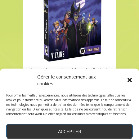
L’assemblée des vilains à Paris chez Robin des
Jeux
Gérer le consentement aux
cookies
L’assemblée des vilains à Paris chez Robin des
Jeux
Pour offrir les meilleures expériences, nous utilisons des technologies telles que les
Les commentaires et les trackbacks sont
cookies pour stocker et/ou accéder aux informations des appareils. Le fait de consentir à
ces technologies nous permettra de traiter des données telles que le comportement de
fermés.
navigation ou les ID uniques sur ce site. Le fait de ne pas consentir ou de retirer son
consentement peut avoir un effet négatif sur certaines caractéristiques et fonctions.
ACCEPTER