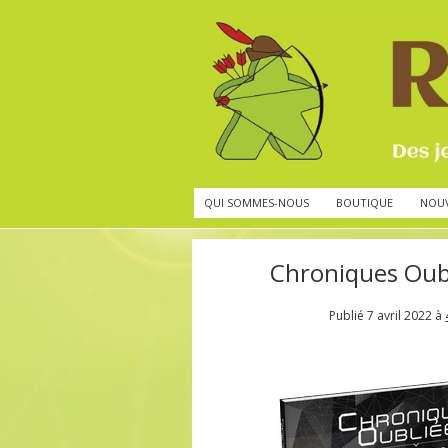
QUI SOMMES-NOUS
BOUTIQUE
NOU
Chroniques Oubl
Publié
7 avril 2022
à