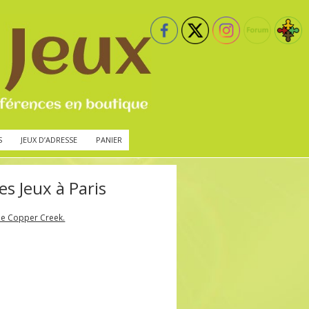
S
JEUX D’ADRESSE
PANIER
s Jeux à Paris
e Copper Creek.