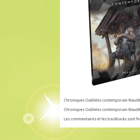
Chroniques Oubliées contemporain Maudit 
Chroniques Oubliées contemporain Maudit 
Les commentaires et les trackbacks sont f