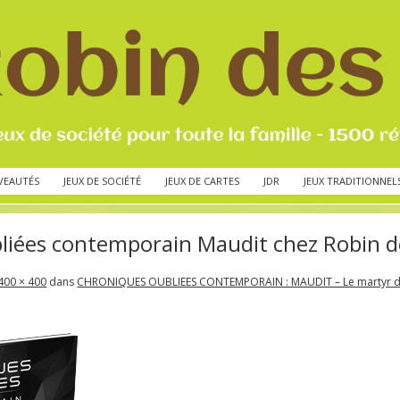
VEAUTÉS
JEUX DE SOCIÉTÉ
JEUX DE CARTES
JDR
JEUX TRADITIONNEL
iées contemporain Maudit chez Robin de
400 × 400
dans
CHRONIQUES OUBLIEES CONTEMPORAIN : MAUDIT – Le martyr d