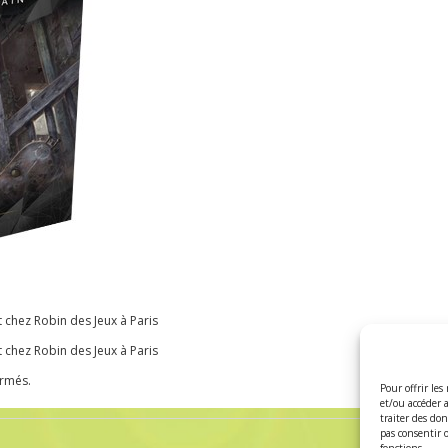
chez Robin des Jeux à Paris
chez Robin des Jeux à Paris
ermés.
Pour offrir les
et/ou accéder 
traiter des do
pas consentir 