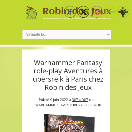
Warhammer Fantasy
role-play Aventures à
ubersreik à Paris chez
Robin des Jeux
Publié
9 juin 2022
à
387 × 387
dans
WARHAMMER : AVENTURES A UBERSREIK