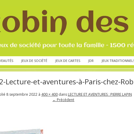
VEAUTÉS
JEUX DE SOCIÉTÉ
JEUX DE CARTES
JDR
JEUX TRADITIONNEL
-2-Lecture-et-aventures-à-Paris-chez-Rob
blié
8 septembre 2022
à
400 × 400
dans
LECTURE ET AVENTURES : PIERRE LAPIN
← Précédent