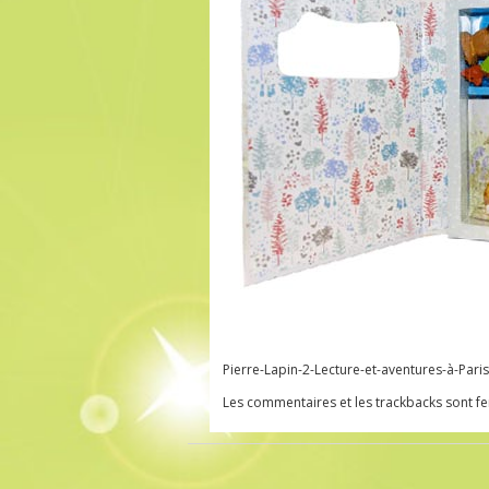
Pierre-Lapin-2-Lecture-et-aventures-à-Pari
Les commentaires et les trackbacks sont f