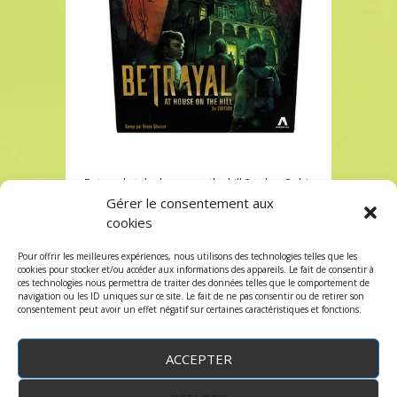
Betrayal at the house on the hill 3e chez Robin
des Jeux à Paris
Gérer le consentement aux
cookies
Betrayal at the house on the hill 3e chez Robin
des Jeux à Paris
Pour offrir les meilleures expériences, nous utilisons des technologies telles que les
Les commentaires et les trackbacks sont
cookies pour stocker et/ou accéder aux informations des appareils. Le fait de consentir à
ces technologies nous permettra de traiter des données telles que le comportement de
fermés.
navigation ou les ID uniques sur ce site. Le fait de ne pas consentir ou de retirer son
consentement peut avoir un effet négatif sur certaines caractéristiques et fonctions.
ACCEPTER