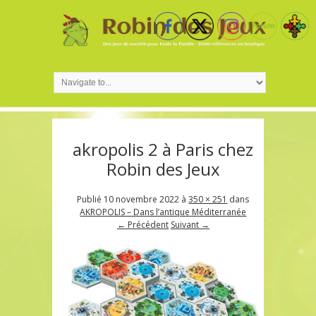
akropolis 2 à Paris chez
Robin des Jeux
Publié
10 novembre 2022
à
350 × 251
dans
AKROPOLIS – Dans l’antique Méditerranée
← Précédent
Suivant →