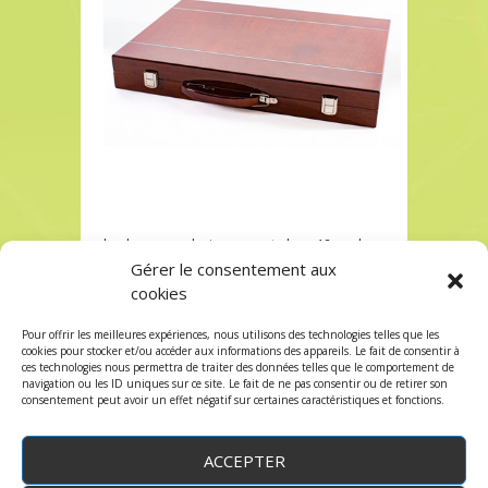
backgammon bois marquete luxe 46cm chez
Robin des Jeux
Gérer le consentement aux
cookies
backgammon bois marquete luxe 46cm chez
Robin des Jeux
Pour offrir les meilleures expériences, nous utilisons des technologies telles que les
Les commentaires et les trackbacks sont
cookies pour stocker et/ou accéder aux informations des appareils. Le fait de consentir à
ces technologies nous permettra de traiter des données telles que le comportement de
fermés.
navigation ou les ID uniques sur ce site. Le fait de ne pas consentir ou de retirer son
consentement peut avoir un effet négatif sur certaines caractéristiques et fonctions.
ACCEPTER