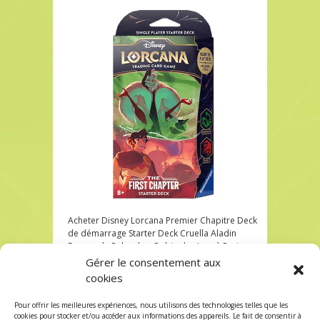
Acheter Disney Lorcana Premier Chapitre Deck
de démarrage Starter Deck Cruella Aladin
Emeraude Ruby chez Robin des Jeux à Paris
Gérer le consentement aux
Acheter Disney Lorcana Premier Chapitre Deck
cookies
de démarrage Starter Deck Cruella Aladin
Emeraude Ruby chez Robin des Jeux à Paris
Pour offrir les meilleures expériences, nous utilisons des technologies telles que les
Les commentaires et les trackbacks sont
cookies pour stocker et/ou accéder aux informations des appareils. Le fait de consentir à