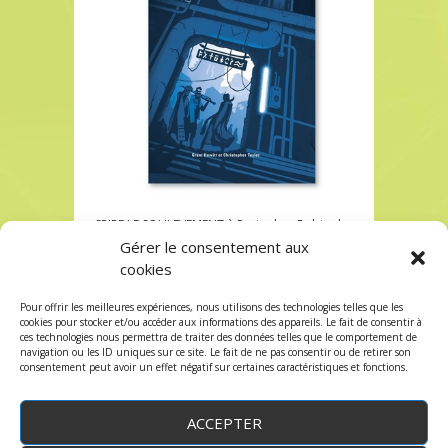
SPIRE LE SOULEVEMENT à Paris chez Robin des
Jeux
Gérer le consentement aux
cookies
SPIRE LE SOULEVEMENT à Paris chez Robin des
Jeux
Pour offrir les meilleures expériences, nous utilisons des technologies telles que les
Les commentaires et les trackbacks sont
cookies pour stocker et/ou accéder aux informations des appareils. Le fait de consentir à
ces technologies nous permettra de traiter des données telles que le comportement de
fermés.
navigation ou les ID uniques sur ce site. Le fait de ne pas consentir ou de retirer son
consentement peut avoir un effet négatif sur certaines caractéristiques et fonctions.
ACCEPTER