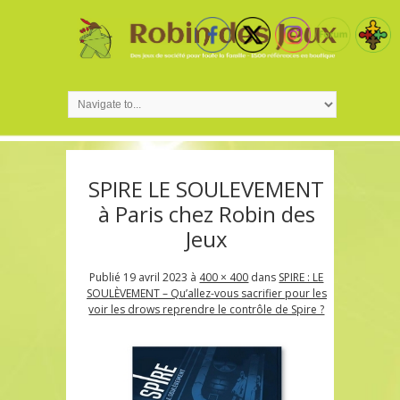
SPIRE LE SOULEVEMENT
à Paris chez Robin des
Jeux
Publié
19 avril 2023
à
400 × 400
dans
SPIRE : LE
SOULÈVEMENT – Qu’allez-vous sacrifier pour les
voir les drows reprendre le contrôle de Spire ?