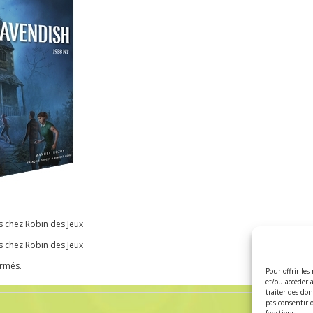
 chez Robin des Jeux
 chez Robin des Jeux
ermés.
Pour offrir les
et/ou accéder 
traiter des do
pas consentir 