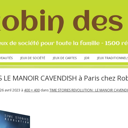
VEAUTÉS
JEUX DE SOCIÉTÉ
JEUX DE CARTES
JDR
JEUX TRADITIONNEL
 LE MANOIR CAVENDISH à Paris chez Rob
26 avril 2023
à
400 × 400
dans
TIME STORIES REVOLUTION : LE MANOIR CAVEND