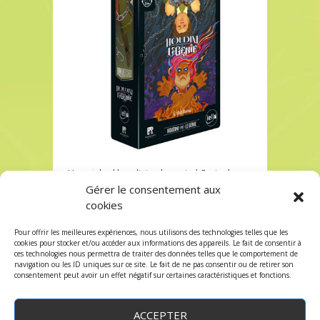
Unmatched houdini vs le genie à Paris chez
Robin des Jeux
Gérer le consentement aux
cookies
Unmatched houdini vs le genie à Paris chez
Robin des Jeux
Pour offrir les meilleures expériences, nous utilisons des technologies telles que les
Les commentaires et les trackbacks sont
cookies pour stocker et/ou accéder aux informations des appareils. Le fait de consentir à
ces technologies nous permettra de traiter des données telles que le comportement de
fermés.
navigation ou les ID uniques sur ce site. Le fait de ne pas consentir ou de retirer son
consentement peut avoir un effet négatif sur certaines caractéristiques et fonctions.
ACCEPTER