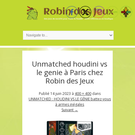
Unmatched houdini vs
le genie à Paris chez
Robin des Jeux
Publié
14 juin 2023
à
400 × 400
dans
UNMATCHED : HOUDINI VS LE GÉNIE battez-vous
à armes inégales
Suivant →