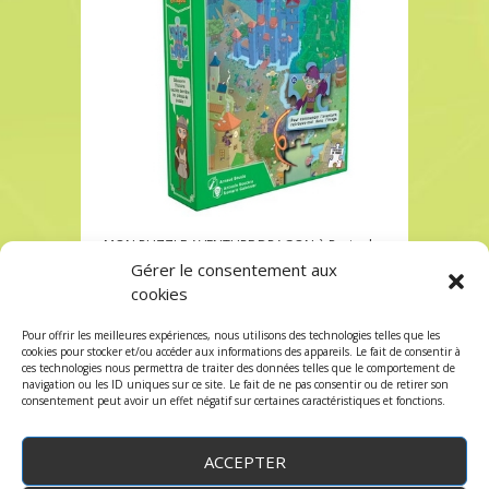
MON PUZZLE AVENTURE DRAGON à Paris chez
Robin des Jeux
Gérer le consentement aux
cookies
MON PUZZLE AVENTURE DRAGON à Paris chez
Robin des Jeux
Pour offrir les meilleures expériences, nous utilisons des technologies telles que les
Les commentaires et les trackbacks sont
cookies pour stocker et/ou accéder aux informations des appareils. Le fait de consentir à
ces technologies nous permettra de traiter des données telles que le comportement de
fermés.
navigation ou les ID uniques sur ce site. Le fait de ne pas consentir ou de retirer son
consentement peut avoir un effet négatif sur certaines caractéristiques et fonctions.
ACCEPTER