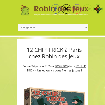
12 CHIP TRICK à Paris
chez Robin des Jeux
Publié
24 janvier 2024
à
400 × 400
dans
12 CHIP
TRICK – Un jeu qui va vous filer les jetons !