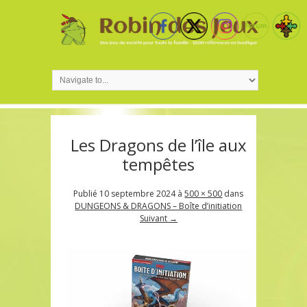
Les Dragons de l’île aux
tempêtes
Publié
10 septembre 2024
à
500 × 500
dans
DUNGEONS & DRAGONS – Boîte d’initiation
Suivant →