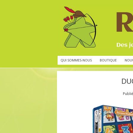
QUI SOMMES-NOUS
BOUTIQUE
NOU
DUC
Publi