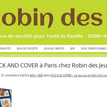
VEAUTÉS
JEUX DE SOCIÉTÉ
JEUX DE CARTES
JDR
JEUX TRADITIONNEL
K AND COVER à Paris chez Robin des Je
é
21 novembre 2024
à
400 × 400
dans
DUCK & COVER – Le jeu où on fait Coin co