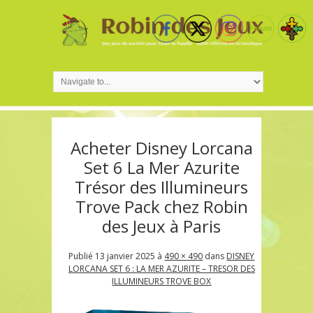
Acheter Disney Lorcana
Set 6 La Mer Azurite
Trésor des Illumineurs
Trove Pack chez Robin
des Jeux à Paris
Publié
13 janvier 2025
à
490 × 490
dans
DISNEY
LORCANA SET 6 : LA MER AZURITE – TRESOR DES
ILLUMINEURS TROVE BOX