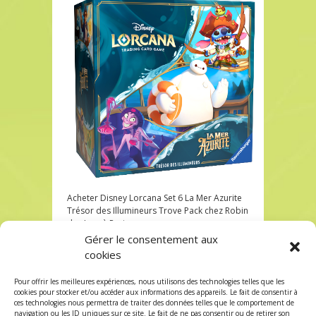
Acheter Disney Lorcana Set 6 La Mer Azurite
Trésor des Illumineurs Trove Pack chez Robin
des Jeux à Paris
Gérer le consentement aux
Acheter Disney Lorcana Set 6 La Mer Azurite
cookies
Trésor des Illumineurs Trove Pack chez Robin
des Jeux à Paris
Pour offrir les meilleures expériences, nous utilisons des technologies telles que les
Les commentaires et les trackbacks sont
cookies pour stocker et/ou accéder aux informations des appareils. Le fait de consentir à
ces technologies nous permettra de traiter des données telles que le comportement de
fermés.
navigation ou les ID uniques sur ce site. Le fait de ne pas consentir ou de retirer son