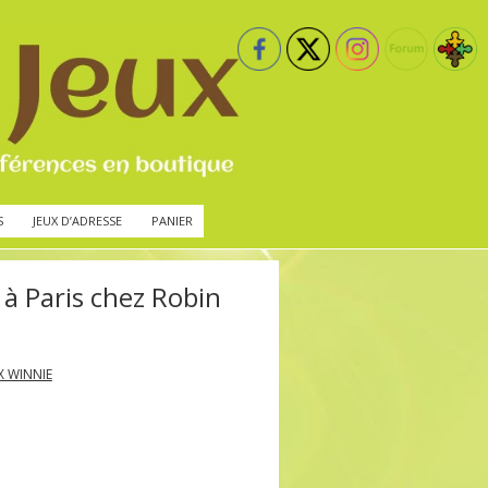
S
JEUX D’ADRESSE
PANIER
à Paris chez Robin
X WINNIE