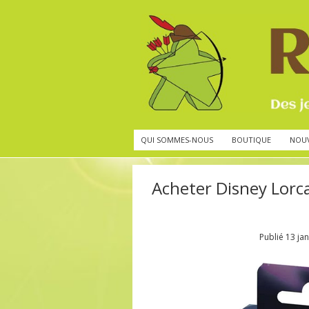
QUI SOMMES-NOUS
BOUTIQUE
NOU
Acheter Disney Lorc
Publié
13 ja