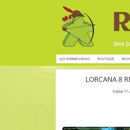
QUI SOMMES-NOUS
BOUTIQUE
NOU
LORCANA 8 RE
Publié
17 