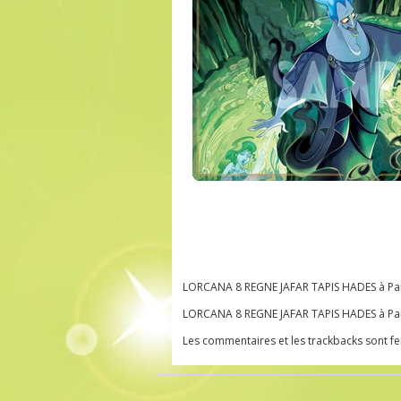
LORCANA 8 REGNE JAFAR TAPIS HADES à Pari
LORCANA 8 REGNE JAFAR TAPIS HADES à Pari
Les commentaires et les trackbacks sont f