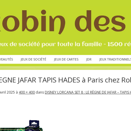
VEAUTÉS
JEUX DE SOCIÉTÉ
JEUX DE CARTES
JDR
JEUX TRADITIONNEL
GNE JAFAR TAPIS HADES à Paris chez Rob
avril 2025
à
400 × 400
dans
DISNEY LORCANA SET 8 : LE RÈGNE DE JAFAR – TAPIS