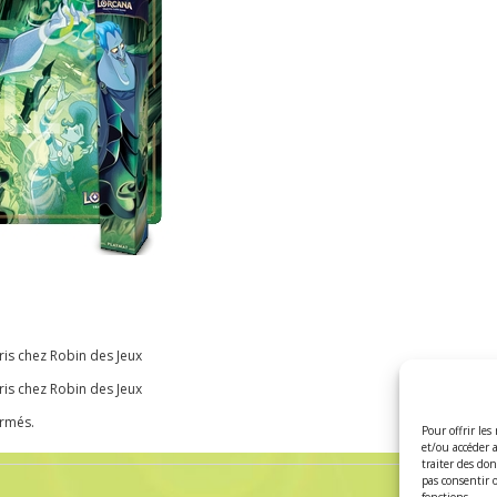
s chez Robin des Jeux
s chez Robin des Jeux
ermés.
Pour offrir les
et/ou accéder 
traiter des do
pas consentir 