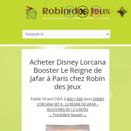
Acheter Disney Lorcana
Booster Le Reigne de
Jafar à Paris chez Robin
des Jeux
Publié
18 avril 2025
à
600 × 600
dans
DISNEY
LORCANA SET 8 : LE RÈGNE DE JAFAR –
BOOSTERS DE 12 CARTES
← Précédent
Suivant →