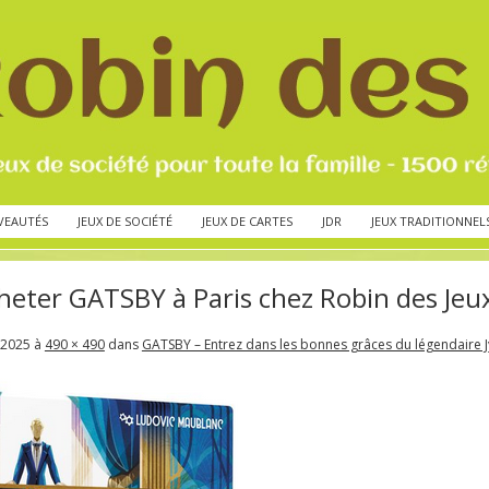
VEAUTÉS
JEUX DE SOCIÉTÉ
JEUX DE CARTES
JDR
JEUX TRADITIONNEL
heter GATSBY à Paris chez Robin des Jeu
 2025
à
490 × 490
dans
GATSBY – Entrez dans les bonnes grâces du légendaire J