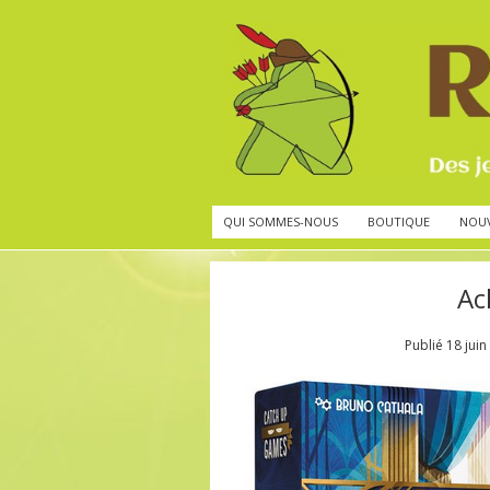
QUI SOMMES-NOUS
BOUTIQUE
NOU
Ac
Publié
18 juin