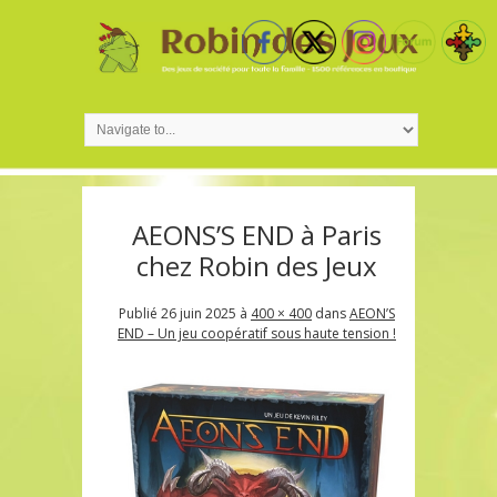
AEONS’S END à Paris
chez Robin des Jeux
Publié
26 juin 2025
à
400 × 400
dans
AEON’S
END – Un jeu coopératif sous haute tension !