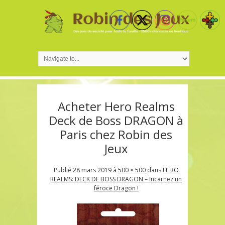
Acheter Hero Realms
Deck de Boss DRAGON à
Paris chez Robin des
Jeux
Publié
28 mars 2019
à
500 × 500
dans
HERO
REALMS: DECK DE BOSS DRAGON – Incarnez un
féroce Dragon !