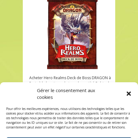
Acheter Hero Realms Deck de Boss DRAGON à
Paris à la boutique de jeux de société Robin des
Jeux
Gérer le consentement aux
cookies
Acheter Hero Realms Deck de Boss DRAGON à
Paris chez Robin des Jeux
Pour offrir les meilleures expériences, nous utilisons des technologies telles que les
Les commentaires et les trackbacks sont
cookies pour stocker et/ou accéder aux informations des appareils. Le fait de consentir à
ces technologies nous permettra de traiter des données telles que le comportement de
fermés.
navigation ou les ID uniques sur ce site. Le fait de ne pas consentir ou de retirer son
consentement peut avoir un effet négatif sur certaines caractéristiques et fonctions.