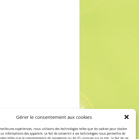
Gérer le consentement aux cookies
 meilleures expériences, nous utilisons des technologies telles que les cookies pour stocker
aux informations des appareils. Le fait de consentir à ces technologies nous permettra de
nnées telles que le comportement de navigation ou les ID uniques sur ce site. Le fait de ne