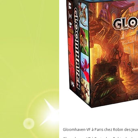
Gloomhaven-VF à Paris chez Robin des Jeux