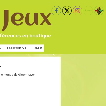
S
JEUX D’ADRESSE
PANIER
.
ns le monde de Gloomhaven.