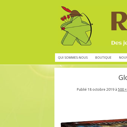
QUI SOMMES-NOUS
BOUTIQUE
NOU
Gl
Publié
18 octobre 2019
à
500 ×