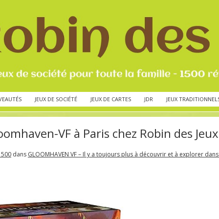
VEAUTÉS
JEUX DE SOCIÉTÉ
JEUX DE CARTES
JDR
JEUX TRADITIONNEL
oomhaven-VF à Paris chez Robin des Jeux
 500
dans
GLOOMHAVEN VF – Il y a toujours plus à découvrir et à explorer da