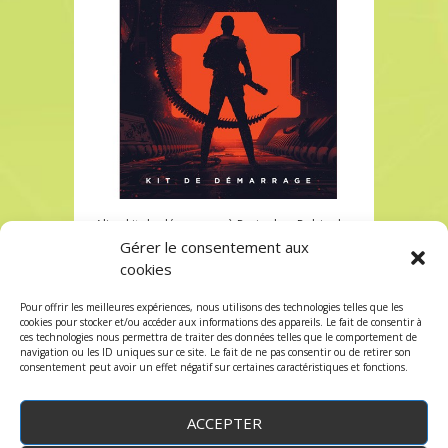
Alien kit de démarrage à Paris chez Robin des
Jeux
Gérer le consentement aux
cookies
Alien kit de démarrage à Paris chez Robin des
Jeux
Pour offrir les meilleures expériences, nous utilisons des technologies telles que les
Les commentaires et les trackbacks sont
cookies pour stocker et/ou accéder aux informations des appareils. Le fait de consentir à
ces technologies nous permettra de traiter des données telles que le comportement de
fermés.
navigation ou les ID uniques sur ce site. Le fait de ne pas consentir ou de retirer son
consentement peut avoir un effet négatif sur certaines caractéristiques et fonctions.
ACCEPTER