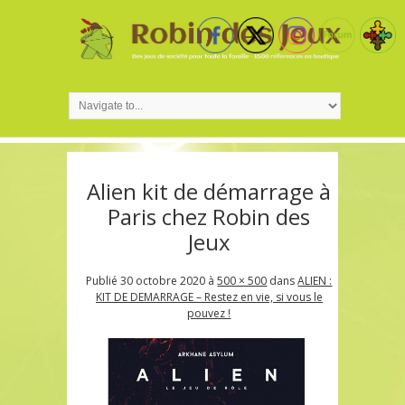
Alien kit de démarrage à
Paris chez Robin des
Jeux
Publié
30 octobre 2020
à
500 × 500
dans
ALIEN :
KIT DE DEMARRAGE – Restez en vie, si vous le
pouvez !