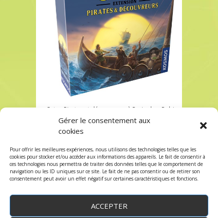
Catan Pirates et découvreurs à Paris chez Robin
des Jeux
Gérer le consentement aux
cookies
Catan Pirates et découvreurs à Paris chez Robin
des Jeux
Pour offrir les meilleures expériences, nous utilisons des technologies telles que les
Les commentaires et les trackbacks sont
cookies pour stocker et/ou accéder aux informations des appareils. Le fait de consentir à
ces technologies nous permettra de traiter des données telles que le comportement de
fermés.
navigation ou les ID uniques sur ce site. Le fait de ne pas consentir ou de retirer son
consentement peut avoir un effet négatif sur certaines caractéristiques et fonctions.
ACCEPTER