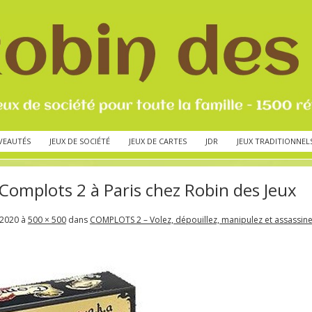
VEAUTÉS
JEUX DE SOCIÉTÉ
JEUX DE CARTES
JDR
JEUX TRADITIONNEL
Complots 2 à Paris chez Robin des Jeux
 2020
à
500 × 500
dans
COMPLOTS 2 – Volez, dépouillez, manipulez et assassine