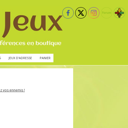
S
JEUX D’ADRESSE
PANIER
z vos ennemis !