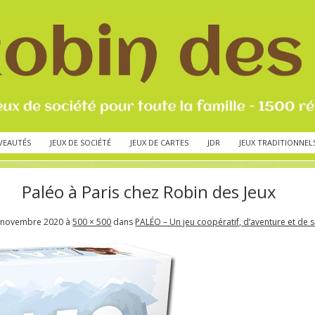
VEAUTÉS
JEUX DE SOCIÉTÉ
JEUX DE CARTES
JDR
JEUX TRADITIONNEL
Paléo à Paris chez Robin des Jeux
 novembre 2020
à
500 × 500
dans
PALÉO – Un jeu coopératif, d’aventure et de s