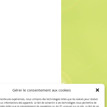
Gérer le consentement aux cookies
 meilleures expériences, nous utilisons des technologies telles que les cookies pour stocker
aux informations des appareils. Le fait de consentir à ces technologies nous permettra de
nnées telles que le comportement de navigation ou les ID uniques sur ce site. Le fait de ne