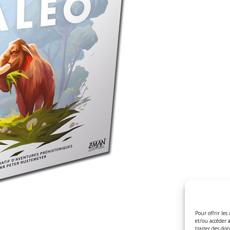
Pour offrir les
et/ou accéder 
traiter des do