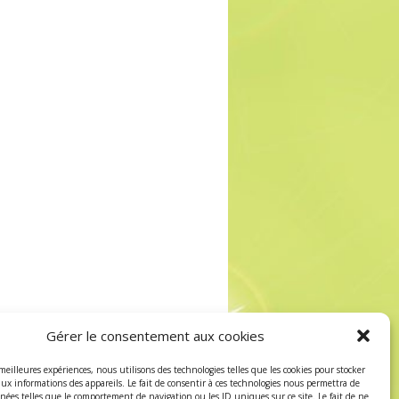
Gérer le consentement aux cookies
 meilleures expériences, nous utilisons des technologies telles que les cookies pour stocker
aux informations des appareils. Le fait de consentir à ces technologies nous permettra de
nnées telles que le comportement de navigation ou les ID uniques sur ce site. Le fait de ne