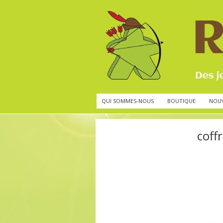
QUI SOMMES-NOUS
BOUTIQUE
NOU
coff