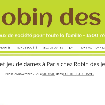
VEAUTÉS
JEUX DE SOCIÉTÉ
JEUX DE CARTES
JDR
JEUX TRADITIONNEL
ret jeu de dames à Paris chez Robin des J
Publié
26 novembre 2020
à
500 × 500
dans
COFFRET JEU DE DAMES