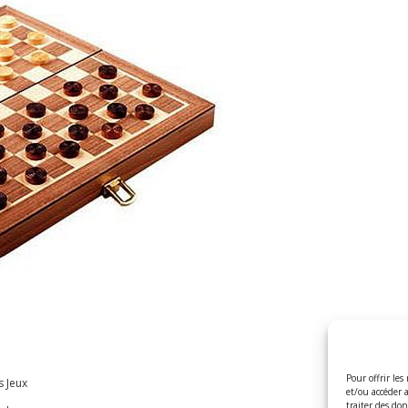
Pour offrir les
s Jeux
et/ou accéder 
traiter des do