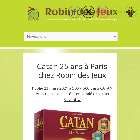
Catan 25 ans à Paris
chez Robin des Jeux
Publié
22 mars 2021
à
500 × 500
dans
CATAN
PACK CONFORT – L’édition Jubilé de Catan.
Suivant →