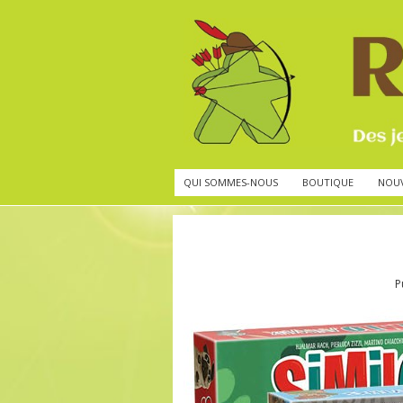
QUI SOMMES-NOUS
BOUTIQUE
NOU
P