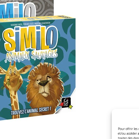
Pour offrir les
et/ou accéder 
traiter des do