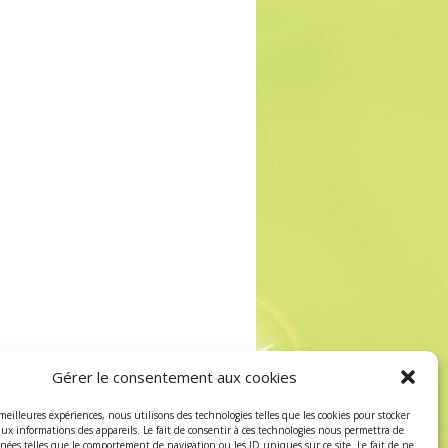
Gérer le consentement aux cookies
 meilleures expériences, nous utilisons des technologies telles que les cookies pour stocker
aux informations des appareils. Le fait de consentir à ces technologies nous permettra de
nnées telles que le comportement de navigation ou les ID uniques sur ce site. Le fait de ne