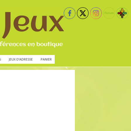
S
JEUX D’ADRESSE
PANIER