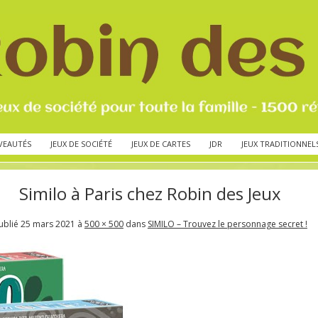
VEAUTÉS
JEUX DE SOCIÉTÉ
JEUX DE CARTES
JDR
JEUX TRADITIONNEL
Similo à Paris chez Robin des Jeux
ublié
25 mars 2021
à
500 × 500
dans
SIMILO – Trouvez le personnage secret !