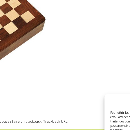
Pour offrir les
et/ou accéder 
pouvez faire un trackback:
Trackback URL
.
traiter des do
pas consentir 