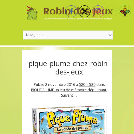
pique-plume-chez-robin-
des-jeux
Publié
2 novembre 2016
à
520 × 520
dans
PIQUE PLUME un jeu de mémoire déplumant.
Suivant →