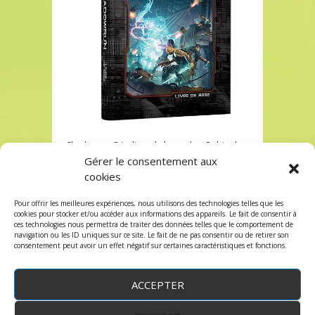
Shadowrun 5 Le livre de base chez Robin des
Jeux Paris
Gérer le consentement aux
cookies
Shadowrun 5 Le livre de base chez Robin des
Jeux Paris
Pour offrir les meilleures expériences, nous utilisons des technologies telles que les
Les commentaires sont fermés, mais vous
cookies pour stocker et/ou accéder aux informations des appareils. Le fait de consentir à
ces technologies nous permettra de traiter des données telles que le comportement de
pouvez faire un trackback:
Trackback URL
.
navigation ou les ID uniques sur ce site. Le fait de ne pas consentir ou de retirer son
consentement peut avoir un effet négatif sur certaines caractéristiques et fonctions.
ACCEPTER