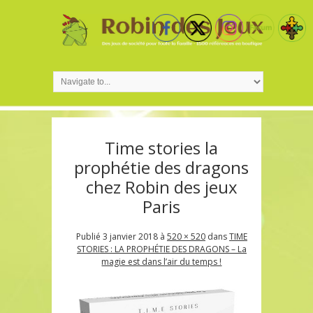
Time stories la
prophétie des dragons
chez Robin des jeux
Paris
Publié
3 janvier 2018
à
520 × 520
dans
TIME
STORIES : LA PROPHÉTIE DES DRAGONS – La
magie est dans l’air du temps !