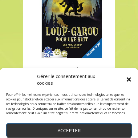
Loup-garou pour une nuit chez Robin des Jeux
Paris
Gérer le consentement aux
cookies
Loup-garou pour une nuit chez Robin des Jeux
Paris
Pour offrir les meilleures expériences, nous utilisons des technologies telles que les
Les commentaires sont fermés, mais vous
cookies pour stocker et/ou accéder aux informations des appareils. Le fait de consentir à
ces technologies nous permettra de traiter des données telles que le comportement de
pouvez faire un trackback:
Trackback URL
.
navigation ou les ID uniques sur ce site. Le fait de ne pas consentir ou de retirer son
consentement peut avoir un effet négatif sur certaines caractéristiques et fonctions.
ACCEPTER