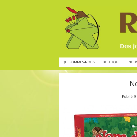
QUI SOMMES-NOUS
BOUTIQUE
NOU
No
Publié
9