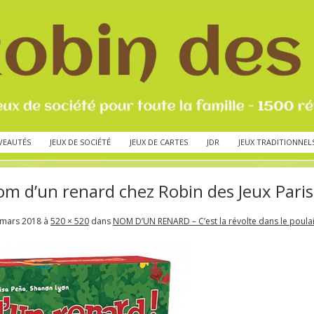
VEAUTÉS
JEUX DE SOCIÉTÉ
JEUX DE CARTES
JDR
JEUX TRADITIONNEL
m d’un renard chez Robin des Jeux Paris
 mars 2018
à
520 × 520
dans
NOM D’UN RENARD – C’est la révolte dans le poulail