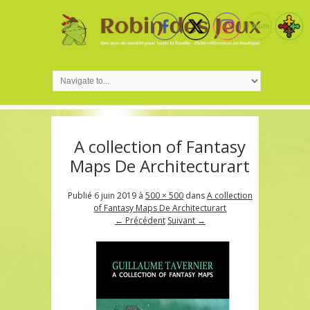
A collection of Fantasy
Maps De Architecturart
Publié
6 juin 2019
à
500 × 500
dans
A collection
of Fantasy Maps De Architecturart
← Précédent
Suivant →