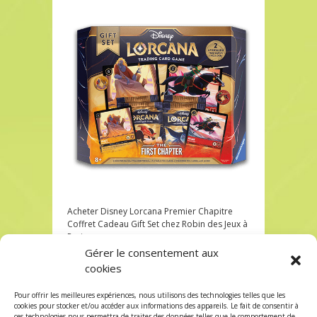
Acheter Disney Lorcana Premier Chapitre
Coffret Cadeau Gift Set chez Robin des Jeux à
Paris
Gérer le consentement aux
Acheter Disney Lorcana Premier Chapitre
cookies
Coffret Cadeau Gift Set chez Robin des Jeux à
Paris
Pour offrir les meilleures expériences, nous utilisons des technologies telles que les
Les commentaires et les trackbacks sont
cookies pour stocker et/ou accéder aux informations des appareils. Le fait de consentir à
ces technologies nous permettra de traiter des données telles que le comportement de