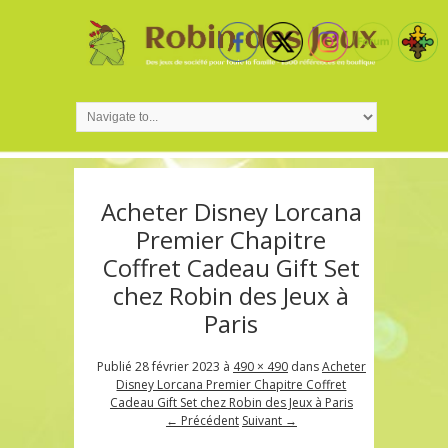
Acheter Disney Lorcana
Premier Chapitre
Coffret Cadeau Gift Set
chez Robin des Jeux à
Paris
Publié
28 février 2023
à
490 × 490
dans
Acheter
Disney Lorcana Premier Chapitre Coffret
Cadeau Gift Set chez Robin des Jeux à Paris
← Précédent
Suivant →