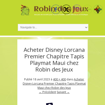
Acheter Disney Lorcana
Premier Chapitre Tapis
Playmat Maui chez
Robin des Jeux
Publié
18 avril 2023
à
400 × 400
dans
Acheter
Disney Lorcana Premier Chapitre Tapis Playmat
Maui chez Robin des Jeux
← Précédent
Suivant →