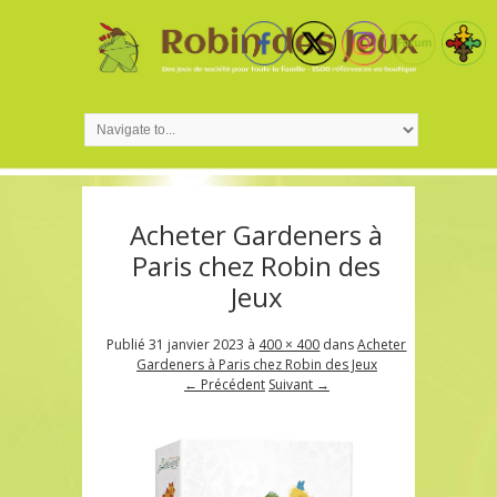
Acheter Gardeners à
Paris chez Robin des
Jeux
Publié
31 janvier 2023
à
400 × 400
dans
Acheter
Gardeners à Paris chez Robin des Jeux
← Précédent
Suivant →