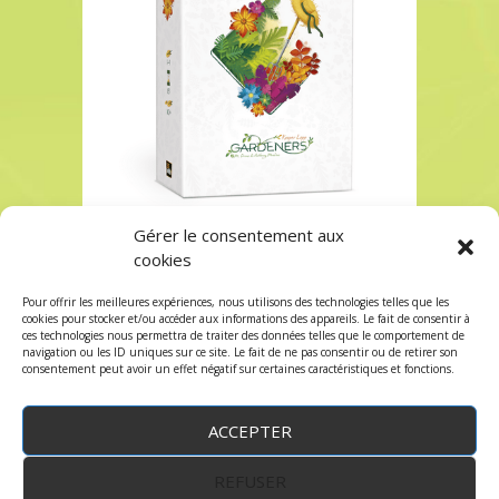
Gérer le consentement aux
Acheter Gardeners à Paris chez Robin des Jeux
cookies
Acheter Gardeners à Paris chez Robin des Jeux
Pour offrir les meilleures expériences, nous utilisons des technologies telles que les
Les commentaires et les trackbacks sont
cookies pour stocker et/ou accéder aux informations des appareils. Le fait de consentir à
ces technologies nous permettra de traiter des données telles que le comportement de
fermés.
navigation ou les ID uniques sur ce site. Le fait de ne pas consentir ou de retirer son
consentement peut avoir un effet négatif sur certaines caractéristiques et fonctions.
ACCEPTER
REFUSER
WordPress
by:
Robin des Jeux
&
fruitfulcode
-