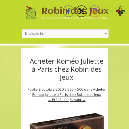
Acheter Roméo Juliette
à Paris chez Robin des
Jeux
Publié
8 octobre 2020
à
500 × 500
dans
Acheter
Roméo Juliette à Paris chez Robin des Jeux
← Précédent
Suivant →