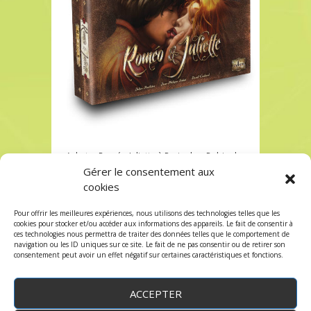
Acheter Roméo Juliette à Paris chez Robin des
Jeux
Gérer le consentement aux
cookies
Acheter Roméo Juliette à Paris chez Robin des
Jeux
Pour offrir les meilleures expériences, nous utilisons des technologies telles que les
Les commentaires et les trackbacks sont
cookies pour stocker et/ou accéder aux informations des appareils. Le fait de consentir à
ces technologies nous permettra de traiter des données telles que le comportement de
fermés.
navigation ou les ID uniques sur ce site. Le fait de ne pas consentir ou de retirer son
consentement peut avoir un effet négatif sur certaines caractéristiques et fonctions.
ACCEPTER