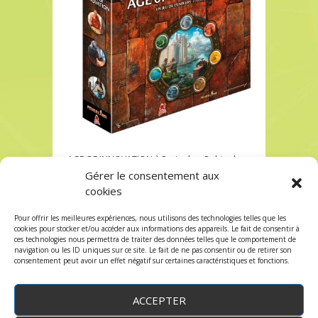
AGE OF INNOVATION à Paris chez Robin des
Jeux
Gérer le consentement aux
cookies
AGE OF INNOVATION à Paris chez Robin des
Jeux
Pour offrir les meilleures expériences, nous utilisons des technologies telles que les
Les commentaires et les trackbacks sont
cookies pour stocker et/ou accéder aux informations des appareils. Le fait de consentir à
ces technologies nous permettra de traiter des données telles que le comportement de
fermés.
navigation ou les ID uniques sur ce site. Le fait de ne pas consentir ou de retirer son
consentement peut avoir un effet négatif sur certaines caractéristiques et fonctions.
ACCEPTER