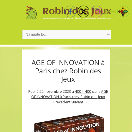
AGE OF INNOVATION à
Paris chez Robin des
Jeux
Publié
22 novembre 2023
à
400 × 400
dans
AGE
OF INNOVATION à Paris chez Robin des Jeux
← Précédent
Suivant →