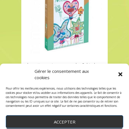
baguettes magiques a creer chez Robin des
Jeux à Paris
Gérer le consentement aux
cookies
baguettes magiques a creer chez Robin des
Jeux à Paris
Pour offrir les meilleures expériences, nous utilisons des technologies telles que les
Les commentaires et les trackbacks sont
cookies pour stocker et/ou accéder aux informations des appareils. Le fait de consentir à
ces technologies nous permettra de traiter des données telles que le comportement de
fermés.
navigation ou les ID uniques sur ce site. Le fait de ne pas consentir ou de retirer son
consentement peut avoir un effet négatif sur certaines caractéristiques et fonctions.
ACCEPTER